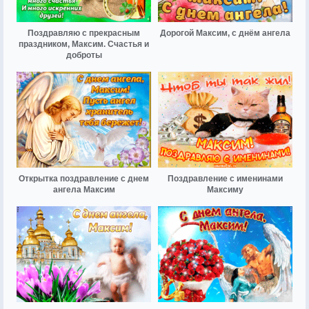
Поздравляю с прекрасным
Дорогой Максим, с днём ангела
праздником, Максим. Счастья и
доброты
Открытка поздравление с днем
Поздравление с именинами
ангела Максим
Максиму