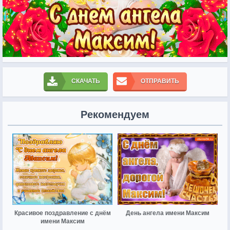
СКАЧАТЬ
ОТПРАВИТЬ
Рекомендуем
Красивое поздравление с днём
День ангела имени Максим
имени Максим