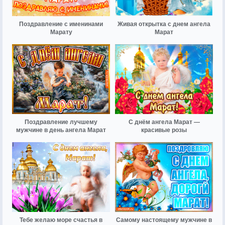
Поздравление с именинами
Живая открытка с днем ангела
Марату
Марат
Поздравление лучшему
С днём ангела Марат —
мужчине в день ангела Марат
красивые розы
Тебе желаю море счастья в
Самому настоящему мужчине в