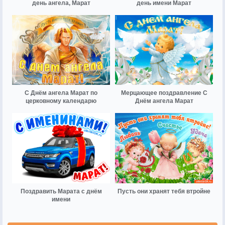
день ангела, Марат
день имени Марат
С Днём ангела Марат по
Мерцающее поздравление С
церковному календарю
Днём ангела Марат
Поздравить Марата с днём
Пусть они хранят тебя втройне
имени