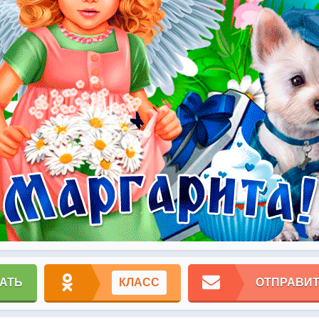
АТЬ
КЛАСС
ОТПРАВИТ