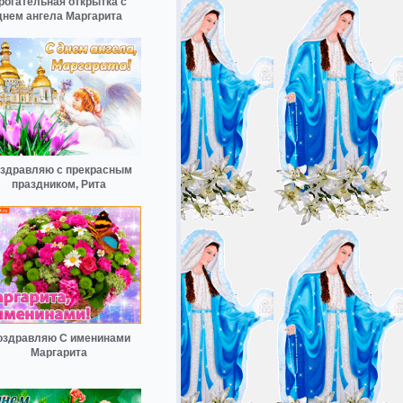
рогательная открытка с
днем ангела Маргарита
здравляю с прекрасным
праздником, Рита
оздравляю С именинами
Маргарита