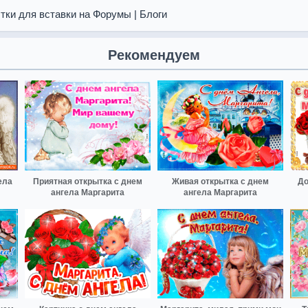
тки для вставки на Форумы | Блоги
Рекомендуем
ела
Приятная открытка с днем
Живая открытка с днем
До
ангела Маргарита
ангела Маргарита