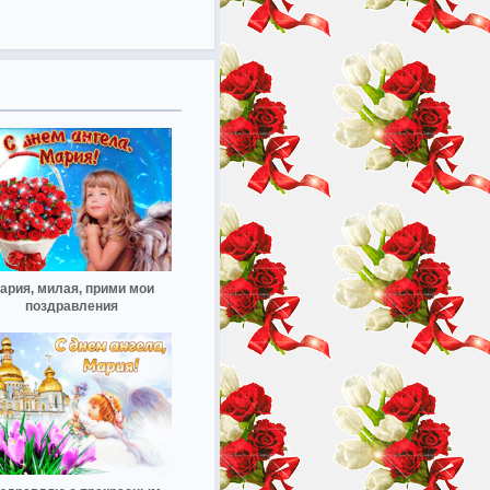
ария, милая, прими мои
поздравления