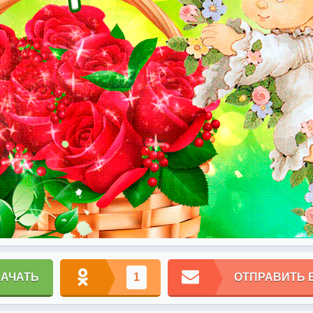
КАЧАТЬ
1
ОТПРАВИТЬ 