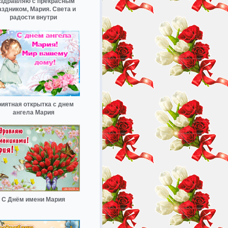
здравляю с прекрасным
аздником, Мария. Света и
радости внутри
иятная открытка с днем
ангела Мария
С Днём имени Мария