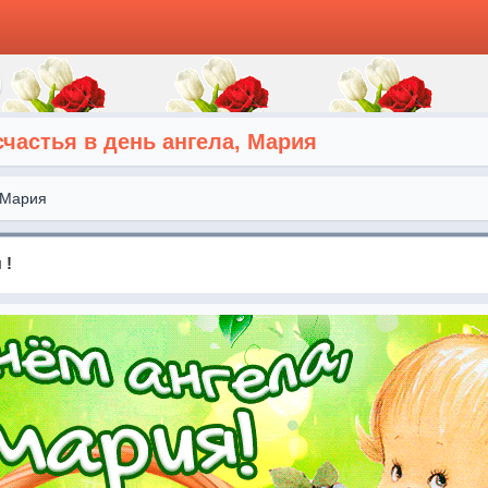
частья в день ангела, Мария
Мария
 !