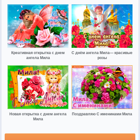
Креативная открытка с днем
С днём ангела Мила— красивые
ангела Мила
розы
Новая открытка с днем ангела
Поздравляю С именинами Мила
Мила