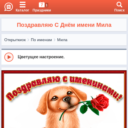
7
1
Каталог
Праздники
Поиск
Поздравляю С Днём имени Мила
Открыткиок
По именам
Мила
Цветущее настроение.