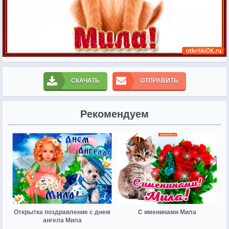
СКАЧАТЬ
ОТПРАВИТЬ
Рекомендуем
Открытка поздравление с днем
С именинами Мила
ангела Мила