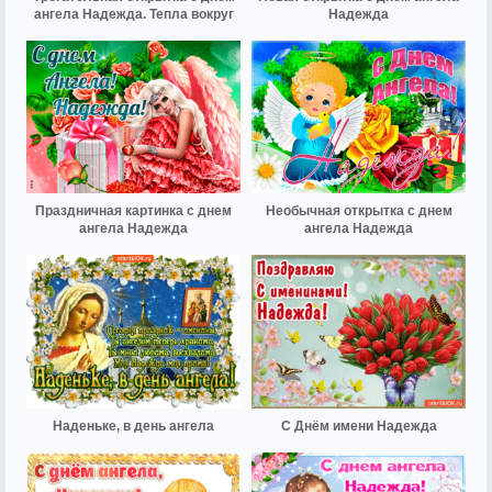
ангела Надежда. Тепла вокруг
Надежда
Праздничная картинка с днем
Необычная открытка с днем
ангела Надежда
ангела Надежда
Наденьке, в день ангела
С Днём имени Надежда