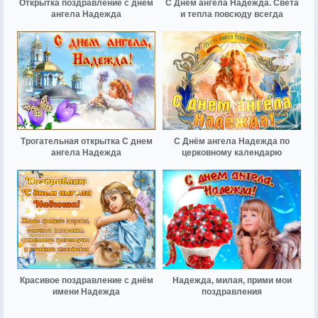
Открытка поздравление с днем
С Днём ангела Надежда. Света
ангела Надежда
и тепла повсюду всегда
Трогательная открытка С днем
С Днём ангела Надежда по
ангела Надежда
церковному календарю
Красивое поздравление с днём
Надежда, милая, прими мои
имени Надежда
поздравления