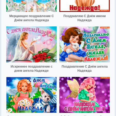
Мерцающее поздравление С
Поздравляю С Днём имени
Днём ангела Надежда
Надежда
Искреннее поздравление с
Поздравление С Днём ангела
днем ангела Надежде
Надежда