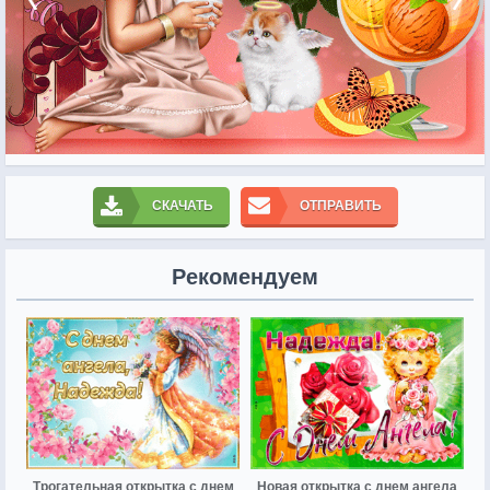
СКАЧАТЬ
ОТПРАВИТЬ
Рекомендуем
Трогательная открытка с днем
Новая открытка с днем ангела