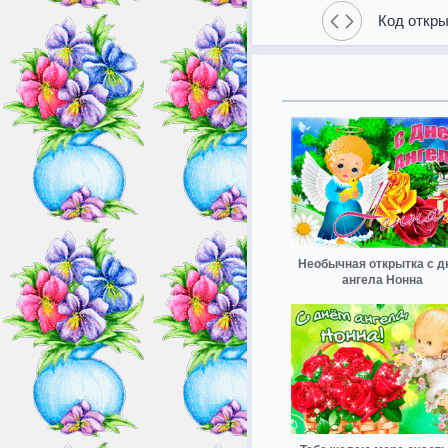
Код откры
Необычная открытка с д
ангела Нонна