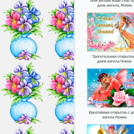
Тебе желаю море счасть
день ангела, Нонна
Трогательная открытка
днем ангела Нонна
Креативная открытка с 
ангела Нонна