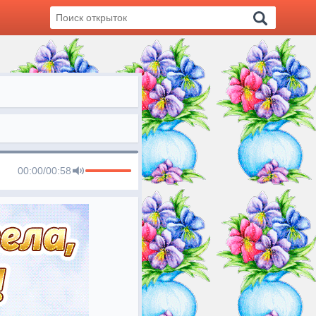
00:00
/
00:58