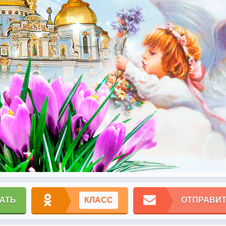
АТЬ
КЛАСС
ОТПРАВИТ