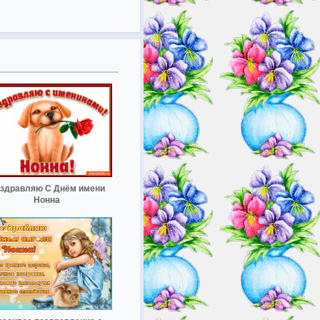
здравляю С Днём имени
Нонна