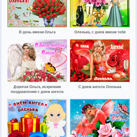
В день имени Ольга
Оленька, с днем имени тебя
Дорогая Ольга, искренние
С днем ангела Оленька
поздравления с днем ангела