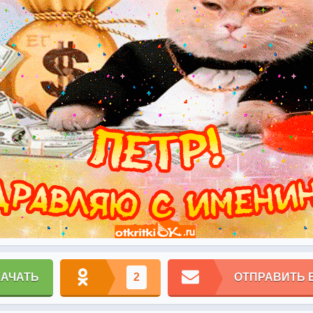
КАЧАТЬ
2
ОТПРАВИТЬ 