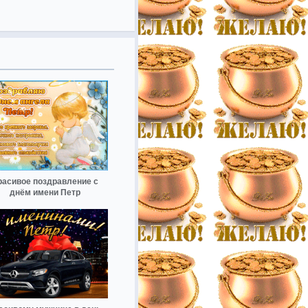
расивое поздравление с
днём имени Петр