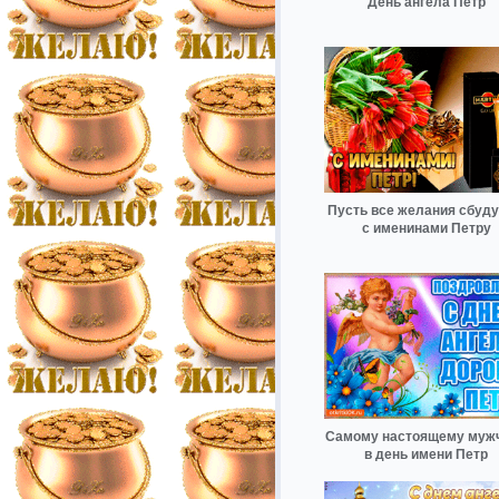
День ангела Петр
Пусть все желания сбуду
с именинами Петру
Самому настоящему муж
в день имени Петр