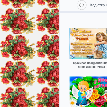
Код откры
Красивое поздравление
днём имени Римма