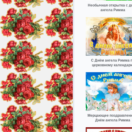
Необычная открытка с д
ангела Римма
С Днём ангела Римма 
церковному календар
Мерцающее поздравлени
Днём ангела Римма