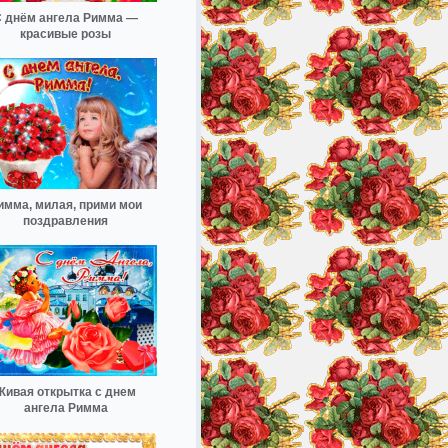
 днём ангела Римма —
красивые розы
имма, милая, прими мои
поздравления
Живая открытка с днем
ангела Римма