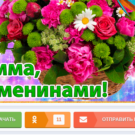
АЧАТЬ
11
ОТПРАВИТЬ