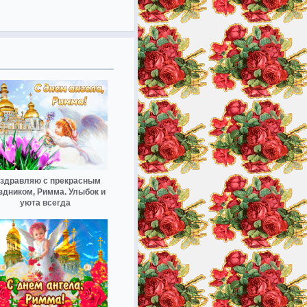
здравляю с прекрасным
здником, Римма. Улыбок и
уюта всегда