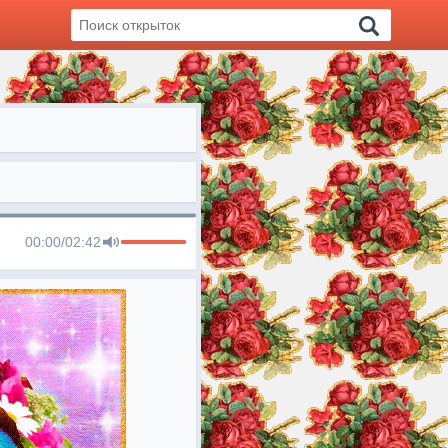
00:00
/
02:42