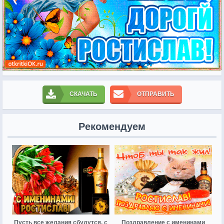
СКАЧАТЬ
ОТПРАВИТЬ
Рекомендуем
Пусть все желания сбудутся, с
Поздравление с именинами