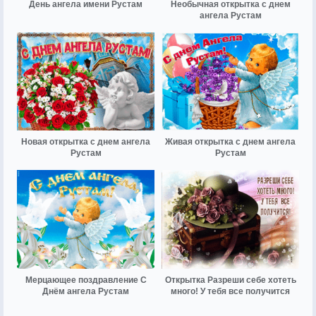
День ангела имени Рустам
Необычная открытка с днем
ангела Рустам
Новая открытка с днем ангела
Живая открытка с днем ангела
Рустам
Рустам
Мерцающее поздравление С
Открытка Разреши себе хотеть
Днём ангела Рустам
много! У тебя все получится