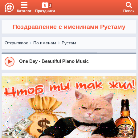
8
2
Каталог
Праздники
Поиск
Поздравление с именинами Рустаму
Открыткиок
По именам
Рустам
One Day - Beautiful Piano Music