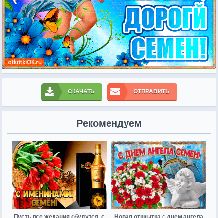
СКАЧАТЬ
ОТПРАВИТЬ
Рекомендуем
Пусть все желания сбудутся, с
Новая открытка с днем ангела