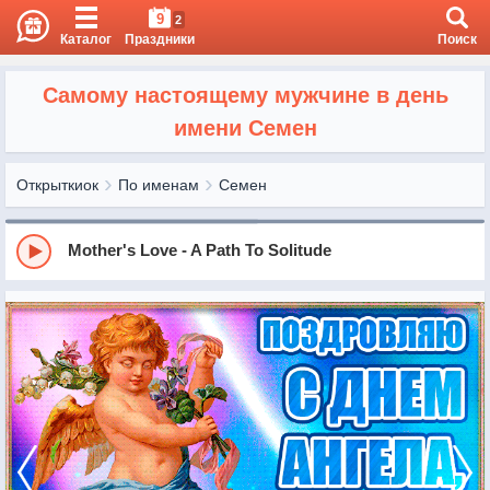
9
2
Каталог
Праздники
Поиск
Самому настоящему мужчине в день
имени Семен
Открыткиок
По именам
Семен
Mother's Love - A Path To Solitude