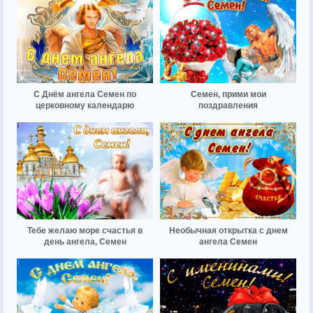
С Днём ангела Семен по
Семен, прими мои
церковному календарю
поздравления
Тебе желаю море счастья в
Необычная открытка с днем
день ангела, Семен
ангела Семен