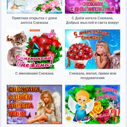
Приятная открытка с днем
С Днём ангела Снежана.
ангела Снежана
Добрых мыслей и света вокруг
С именинами Снежана
Снежана, милая, прими мои
поздравления