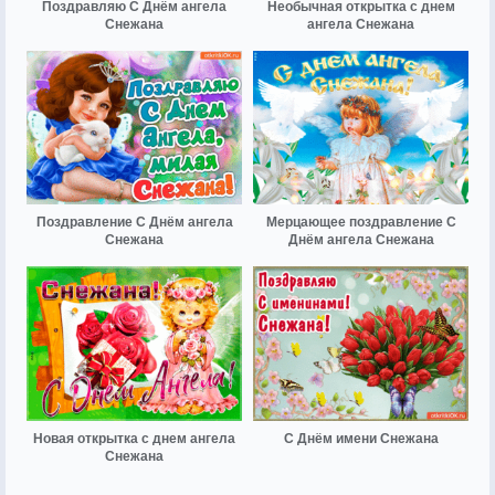
Поздравляю С Днём ангела
Необычная открытка с днем
Снежана
ангела Снежана
Поздравление С Днём ангела
Мерцающее поздравление С
Снежана
Днём ангела Снежана
Новая открытка с днем ангела
С Днём имени Снежана
Снежана