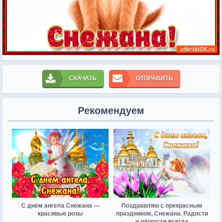
СКАЧАТЬ
ОТПРАВИТЬ
Рекомендуем
С днём ангела Снежана —
Поздравляю с прекрасным
красивые розы
праздником, Снежана. Радости
и лёгкости всегда