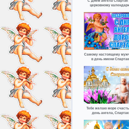
С Днём ангела Спартак 
церковному календар
Самому настоящему муж
в день имени Спартак
Тебе желаю море счасть
день ангела, Спартак