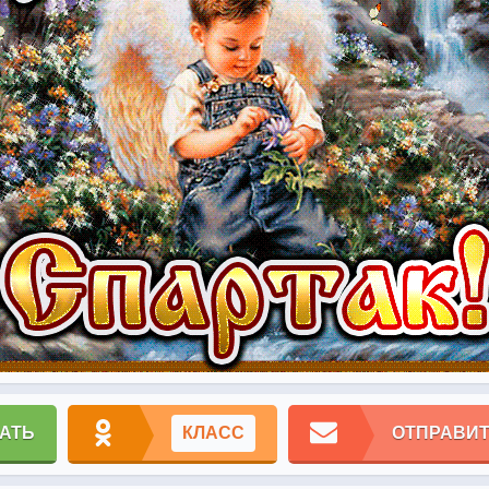
АТЬ
КЛАСС
ОТПРАВИТ