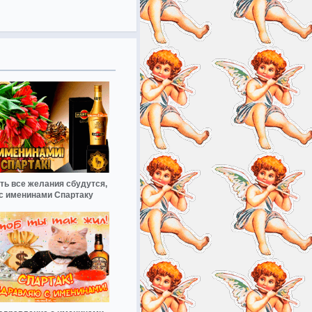
ть все желания сбудутся,
с именинами Спартаку