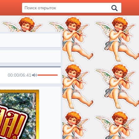
00:00
/
06:41