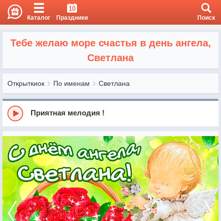
10
Каталог
Праздники
Поиск
Тебе желаю море счастья в день ангела,
Светлана
Открыткиок
По именам
Светлана
Приятная мелодия !