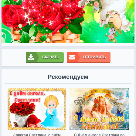
СКАЧАТЬ
ОТПРАВИТЬ
Рекомендуем
Дорогая Светлана, с днём
С Днём ангела Светлана по