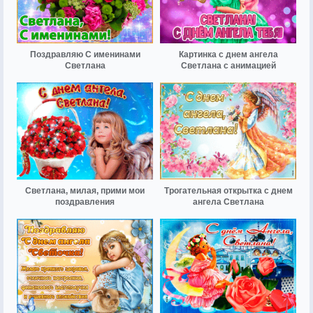
Поздравляю С именинами
Картинка с днем ангела
Светлана
Светлана с анимацией
Светлана, милая, прими мои
Трогательная открытка с днем
поздравления
ангела Светлана