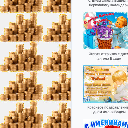
С Днём ангела Вадим 
церковному календар
Живая открытка с дне
ангела Вадим
Красивое поздравление
днём имени Вадим