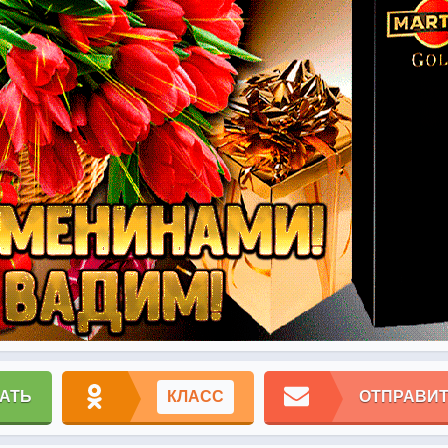
АТЬ
КЛАСС
ОТПРАВИТ