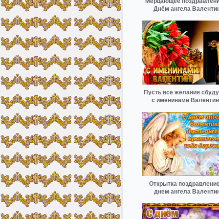
Мерцающее поздравлени
Днём ангела Валенти
Пусть все желания сбуду
с именинами Валенти
Открытка поздравление
днем ангела Валенти