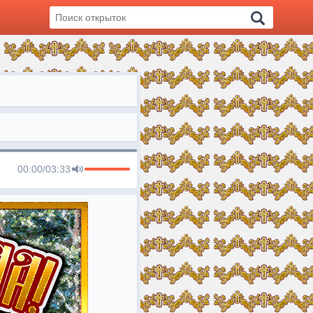
00:00
/
03:33