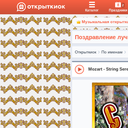
8
2
Каталог
Праздники
Музыкальная открытка
Поздравление луч
Открыткиок
По именам
Mozart - String Ser