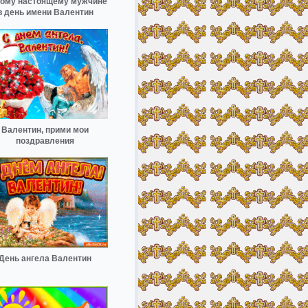
ому настоящему мужчине
в день имени Валентин
Валентин, прими мои
поздравления
День ангела Валентин