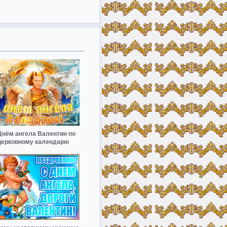
Днём ангела Валентин по
церковному календарю