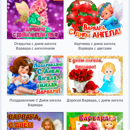
Открытка с днем ангела
Картинка с днем ангела
Варвара с ангелочком
Варвара с цветами
Поздравление С Днём ангела
Дорогая Варвара, с днём ангела
Варвара