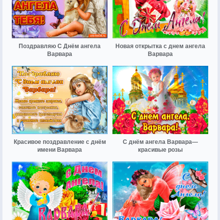
Поздравляю С Днём ангела
Новая открытка с днем ангела
Варвара
Варвара
Красивое поздравление с днём
С днём ангела Варвара—
имени Варвара
красивые розы