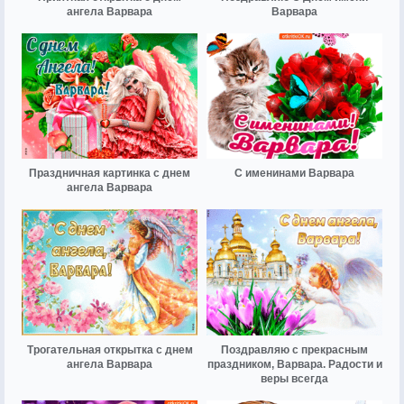
ангела Варвара
Варвара
Праздничная картинка с днем
С именинами Варвара
ангела Варвара
Трогательная открытка с днем
Поздравляю с прекрасным
ангела Варвара
праздником, Варвара. Радости и
веры всегда