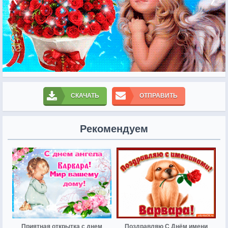
СКАЧАТЬ
ОТПРАВИТЬ
Рекомендуем
Приятная открытка с днем
Поздравляю С Днём имени