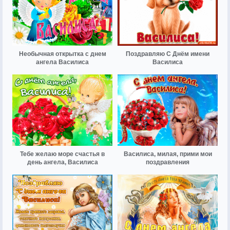
Необычная открытка с днем
Поздравляю С Днём имени
ангела Василиса
Василиса
Тебе желаю море счастья в
Василиса, милая, прими мои
день ангела, Василиса
поздравления