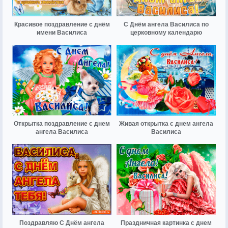
Красивое поздравление с днём
С Днём ангела Василиса по
имени Василиса
церковному календарю
Открытка поздравление с днем
Живая открытка с днем ангела
ангела Василиса
Василиса
Поздравляю С Днём ангела
Праздничная картинка с днем