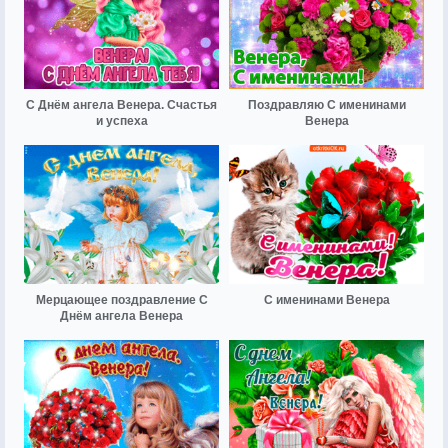
С Днём ангела Венера. Счастья
Поздравляю С именинами
и успеха
Венера
Мерцающее поздравление С
С именинами Венера
Днём ангела Венера