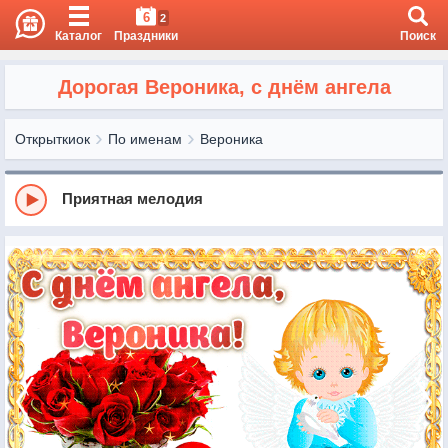
6
2
Каталог
Праздники
Поиск
Дорогая Вероника, с днём ангела
Открыткиок
По именам
Вероника
Приятная мелодия