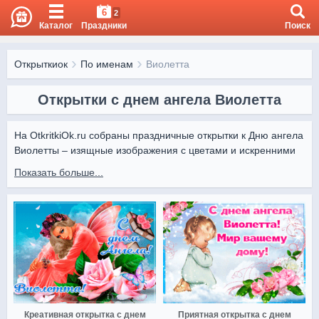
6
2
Каталог
Праздники
Поиск
Открыткиок
По именам
Виолетта
Открытки с днем ангела Виолетта
На OtkritkiOk.ru собраны праздничные открытки к Дню ангела 
Виолетты – изящные изображения с цветами и искренними 
пожеланиями.

Показать больше...
Поздравить Виолетту можно онлайн. На OtkritkiOk.ru вы 
найдете лучшие открытки, которые создадут радостное 
настроение.
Креативная открытка с днем
Приятная открытка с днем