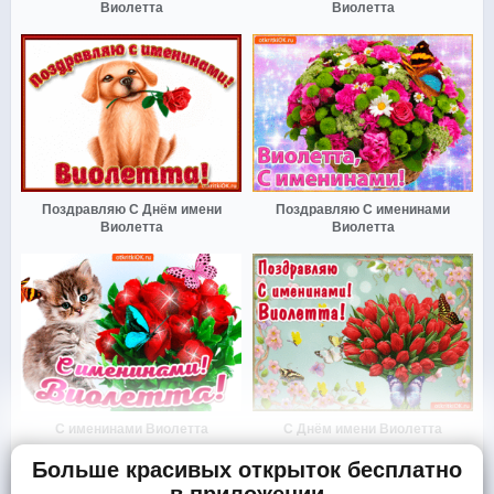
Виолетта
Виолетта
Поздравляю С Днём имени
Поздравляю С именинами
Виолетта
Виолетта
С именинами Виолетта
С Днём имени Виолетта
Больше красивых открыток бесплатно