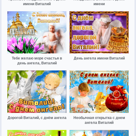
имени Виталий
имени
Тебе желаю море счастья в
День ангела имени Виталий
день ангела, Виталий
Дорогой Виталий, с днём ангела
Необычная открытка с днем
ангела Виталий