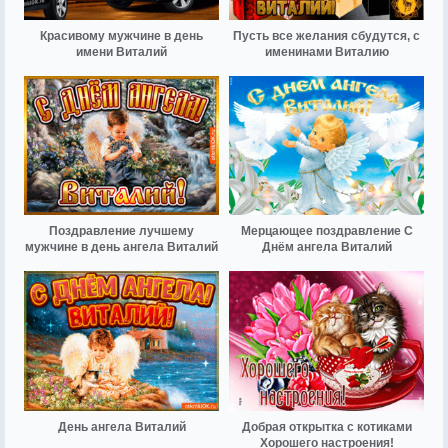
Красивому мужчине в день
Пусть все желания сбудутся, с
имени Виталий
именинами Виталию
Поздравление лучшему
Мерцающее поздравление С
мужчине в день ангела Виталий
Днём ангела Виталий
День ангела Виталий
Добрая открытка с котиками
Хорошего настроения!