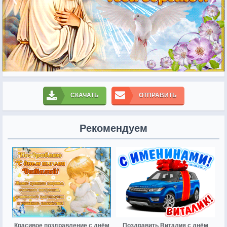
СКАЧАТЬ
ОТПРАВИТЬ
Рекомендуем
Красивое поздравление с днём
Поздравить Виталия с днём