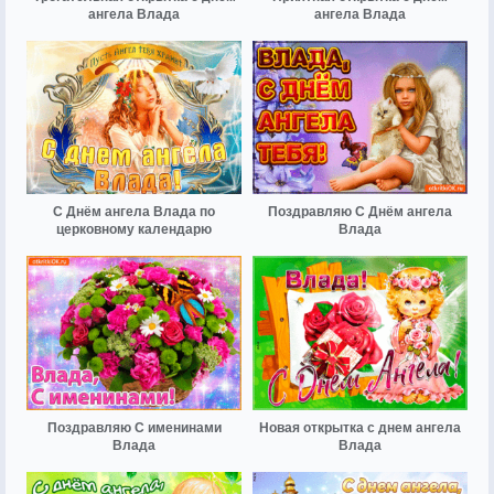
ангела Влада
ангела Влада
С Днём ангела Влада по
Поздравляю С Днём ангела
церковному календарю
Влада
Поздравляю С именинами
Новая открытка с днем ангела
Влада
Влада