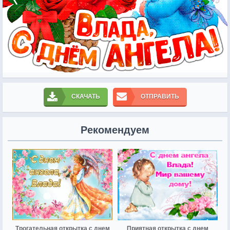
СКАЧАТЬ
ОТПРАВИТЬ
Рекомендуем
Трогательная открытка с днем
Приятная открытка с днем