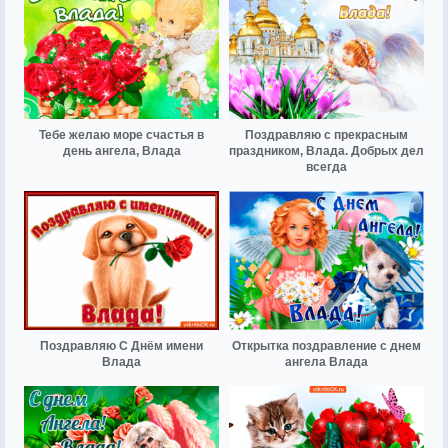
Тебе желаю море счастья в
Поздравляю с прекрасным
день ангела, Влада
праздником, Влада. Добрых дел
всегда
Поздравляю С Днём имени
Открытка поздравление с днем
Влада
ангела Влада