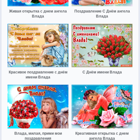
Живая открытка с днем ангела
Поздравление С Днём ангела
Влада
Влада
Красивое поздравление с днём
С Днём имени Влада
имени Влада
Влада, милая, прими мои
Креативная открытка с днем
поздравления
ангела Влада