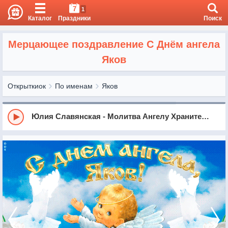
7
1
Каталог
Праздники
Поиск
Мерцающее поздравление С Днём ангела
Яков
Открыткиок
По именам
Яков
Юлия Славянская - Молитва Ангелу Хранителю