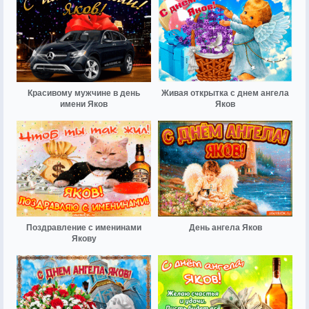
Красивому мужчине в день
Живая открытка с днем ангела
имени Яков
Яков
Поздравление с именинами
День ангела Яков
Якову