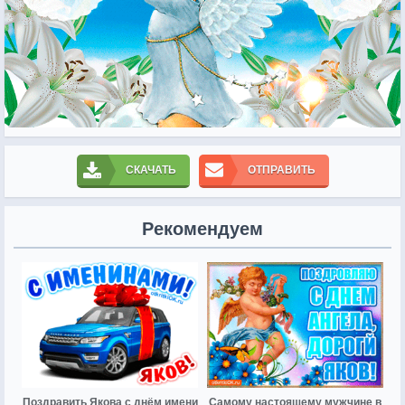
СКАЧАТЬ
ОТПРАВИТЬ
Рекомендуем
Поздравить Якова с днём имени
Самому настоящему мужчине в