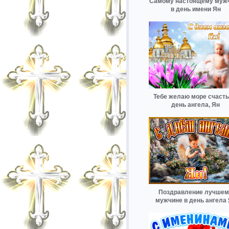
Самому настоящему муж
в день имени Ян
Тебе желаю море счасть
день ангела, Ян
Поздравление лучшем
мужчине в день ангела