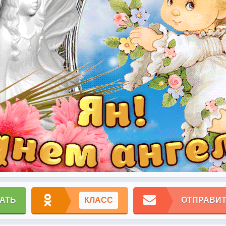
АТЬ
КЛАСС
ОТПРАВИТ