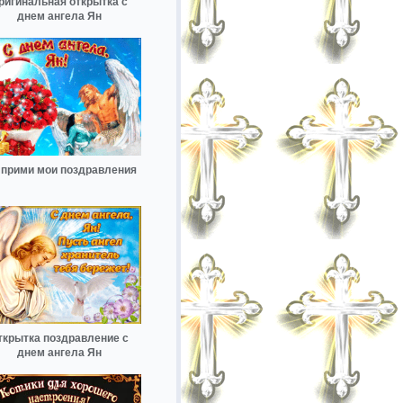
ригинальная открытка с
днем ангела Ян
 прими мои поздравления
ткрытка поздравление с
днем ангела Ян