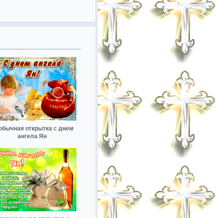
обычная открытка с днем
ангела Ян