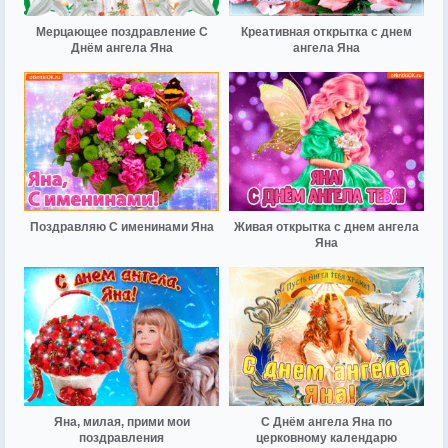
Мерцающее поздравление С
Креативная открытка с днем
Днём ангела Яна
ангела Яна
Поздравляю С именинами Яна
Живая открытка с днем ангела
Яна
Яна, милая, прими мои
С Днём ангела Яна по
поздравления
церковному календарю