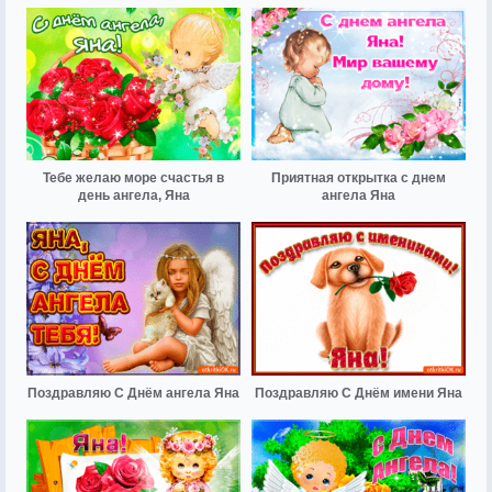
Тебе желаю море счастья в
Приятная открытка с днем
день ангела, Яна
ангела Яна
Поздравляю С Днём ангела Яна
Поздравляю С Днём имени Яна