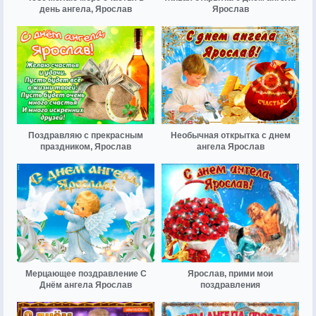
день ангела, Ярослав
Ярослав
Поздравляю с прекрасным
Необычная открытка с днем
праздником, Ярослав
ангела Ярослав
Мерцающее поздравление С
Ярослав, прими мои
Днём ангела Ярослав
поздравления