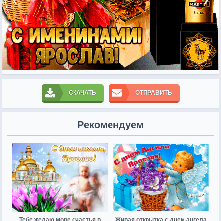
СКАЧАТЬ
ОТПРАВИТЬ
Рекомендуем
Тебе желаю море счастья в
Живая открытка с днем ангела