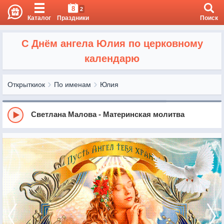
8
2
Каталог
Праздники
Поиск
С Днём ангела Юлия по церковному
календарю
Открыткиок
По именам
Юлия
Светлана Малова - Материнская молитва