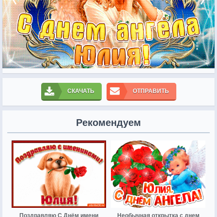
СКАЧАТЬ
ОТПРАВИТЬ
Рекомендуем
Поздравляю С Днём имени
Необычная открытка с днем