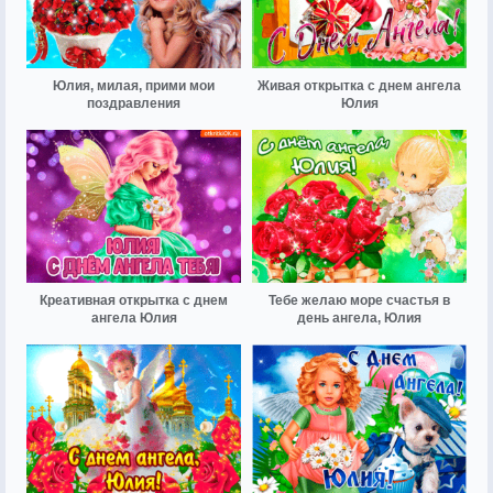
Юлия, милая, прими мои
Живая открытка с днем ангела
поздравления
Юлия
Креативная открытка с днем
Тебе желаю море счастья в
ангела Юлия
день ангела, Юлия