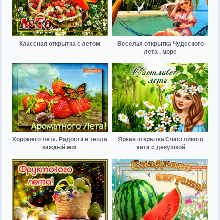
Классная открытка с летом
Веселая открытка Чудесного
лета , море
Хорошего лета. Радости и тепла
Яркая открытка Счастливого
каждый миг
лета с девушкой