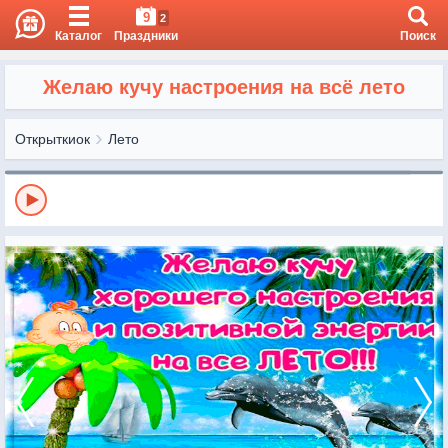
9
2
Каталог
Праздники
Поиск
Желаю кучу настроения на всё лето
Открыткиок
Лето