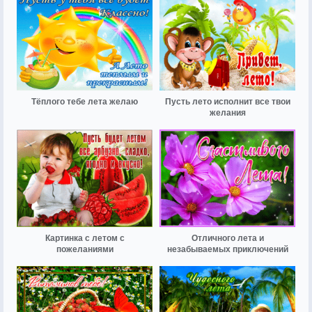
Тёплого тебе лета желаю
Пусть лето исполнит все твои
желания
Картинка с летом с
Отличного лета и
пожеланиями
незабываемых приключений