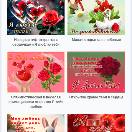
Изящная гиф-открытка с
Милая открытка с любовью
сердечками Я люблю тебя
Оптимистическая и веселая
Открытка храню тебя в сердце
анимационная открытка Я тебя
люблю