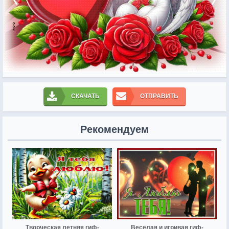
СКАЧАТЬ
ОТПРАВИТЬ
Рекомендуем
Творческая летняя гиф-
Веселая и игривая гиф-