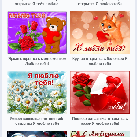
открытка Я тебя люблю!
открытка Я люблю тебя
Яркая открытка с медвежонком
Крутая открытка с белочкой Я
Люблю тебя!
люблю тебя
Умиротворяющая летняя гиф-
Превосходная гиф-открытка с
открытка Я люблю тебя
розой Я люблю тебя!