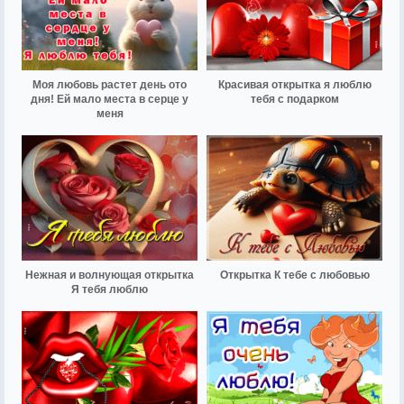
Моя любовь растет день ото
Красивая открытка я люблю
дня! Ей мало места в серце у
тебя с подарком
меня
Нежная и волнующая открытка
Открытка К тебе с любовью
Я тебя люблю