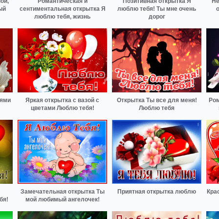
ой,
Романтическая и
Позитивная открытка Я
Не
ый
сентиментальная открытка Я
люблю тебя! Ты мне очень
люблю тебя, жизнь
дорог
дями
Яркая открытка с вазой с
Открытка Ты все для меня!
Ром
цветами Люблю тебя!
Люблю тебя
Замечательная открытка Ты
Приятная открытка люблю
Кра
бя!
мой любимый ангелочек!