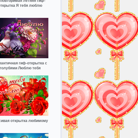
повторимая летняя гиф-
открытка Я тебя люблю
античная гиф-открытка с
голубями Люблю тебя
сивая открытка любимому