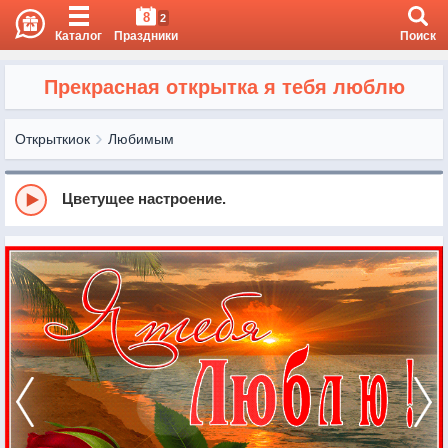
8
2
Каталог
Праздники
Поиск
Прекрасная открытка я тебя люблю
Открыткиок
Любимым
Цветущее настроение.