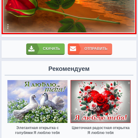
СКАЧАТЬ
ОТПРАВИТЬ
Рекомендуем
Элегантная открытка с
Цветочная радостная открытка
голубями Я люблю тебя
Я люблю тебя