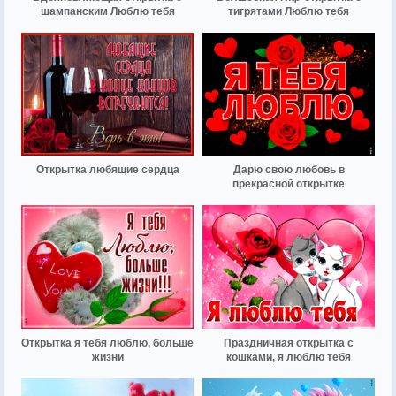
шампанским Люблю тебя
тигрятами Люблю тебя
Открытка любящие сердца
Дарю свою любовь в
прекрасной открытке
Открытка я тебя люблю, больше
Праздничная открытка с
жизни
кошками, я люблю тебя