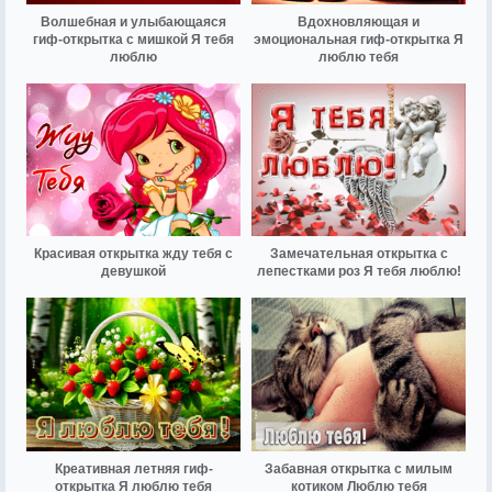
Волшебная и улыбающаяся
Вдохновляющая и
гиф-открытка с мишкой Я тебя
эмоциональная гиф-открытка Я
люблю
люблю тебя
Красивая открытка жду тебя с
Замечательная открытка с
девушкой
лепестками роз Я тебя люблю!
Креативная летняя гиф-
Забавная открытка с милым
открытка Я люблю тебя
котиком Люблю тебя