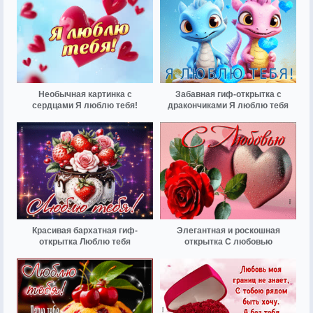
Необычная картинка с
Забавная гиф-открытка с
сердцами Я люблю тебя!
дракончиками Я люблю тебя
Красивая бархатная гиф-
Элегантная и роскошная
открытка Люблю тебя
открытка С любовью