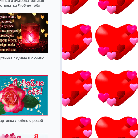
ивная и очаровательная
открытка Люблю тебя
артинка скучаю и люблю
артинка люблю с розой