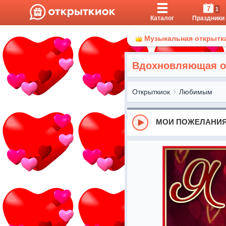
7
1
Каталог
Праздники
Музыкальная открытка
Вдохновляющая от
Открыткиок
Любимым
МОИ ПОЖЕЛАНИЯ