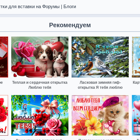
тки для вставки на Форумы | Блоги
Рекомендуем
ое
Теплая и сердечная открытка
Ласковая зимняя гиф-
Кар
Люблю тебя
открытка Я тебя люблю