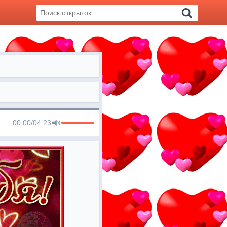
00:00
/
04:23