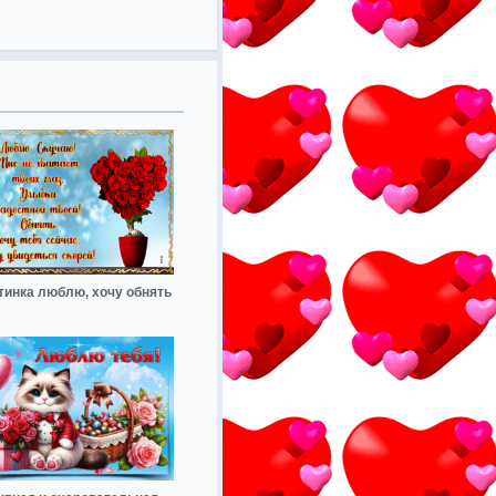
тинка люблю, хочу обнять