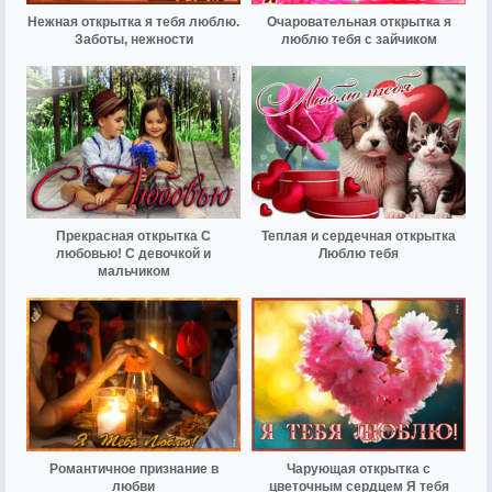
Нежная открытка я тебя люблю.
Очаровательная открытка я
Заботы, нежности
люблю тебя с зайчиком
Прекрасная открытка С
Теплая и сердечная открытка
любовью! С девочкой и
Люблю тебя
мальчиком
Романтичное признание в
Чарующая открытка с
любви
цветочным сердцем Я тебя