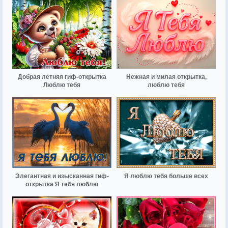
Добрая летняя гиф-открытка
Нежная и милая открытка,
Люблю тебя
люблю тебя
Элегантная и изысканная гиф-
Я люблю тебя больше всех
открытка Я тебя люблю