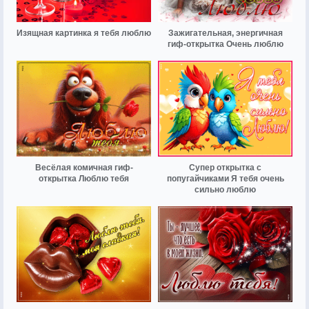
Изящная картинка я тебя люблю
Зажигательная, энергичная
гиф-открытка Очень люблю
Весёлая комичная гиф-
Супер открытка с
открытка Люблю тебя
попугайчиками Я тебя очень
сильно люблю