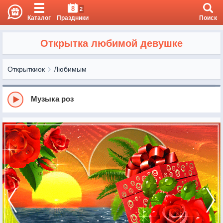
8
2
Каталог
Праздники
Поиск
Открытка любимой девушке
Открыткиок
Любимым
Музыка роз