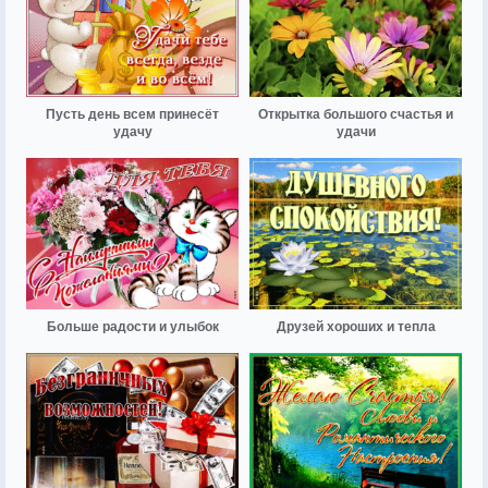
Пусть день всем принесёт
Открытка большого счастья и
удачу
удачи
Больше радости и улыбок
Друзей хороших и тепла