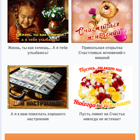
Жизнь, ты как хочешь... А я тебе
Прикольная открытка
улыбаюсь!
Счастливых мгновений с
мишкой
А я к вам пожелать хорошего
Пусть лимит на Счастье
настроения
никогда не истекает