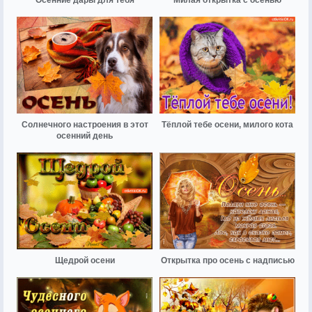
Солнечного настроения в этот
Тёплой тебе осени, милого кота
осенний день
Щедрой осени
Открытка про осень с надписью