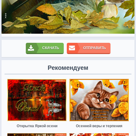
СКАЧАТЬ
ОТПРАВИТЬ
Рекомендуем
Открытка Яркой осени
Осенней веры и терпения