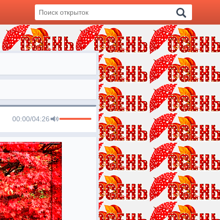
00:00
/
04:26