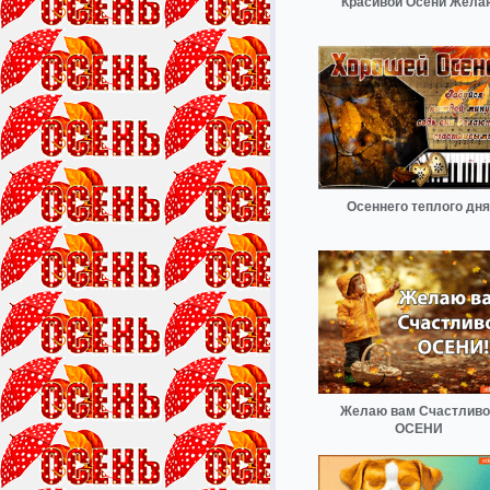
Красивой Осени Жела
Осеннего теплого дня
Желаю вам Счастливо
ОСЕНИ