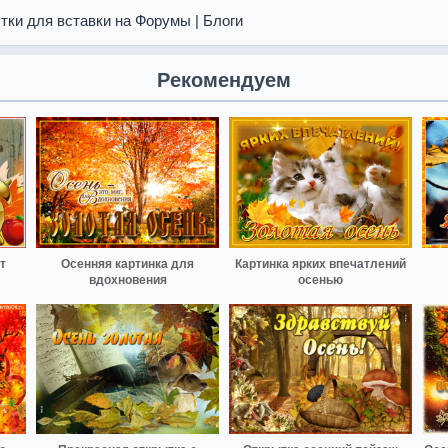
тки для вставки на Форумы | Блоги
Рекомендуем
т
Осенняя картинка для
Картинка ярких впечатлений
вдохновения
осенью