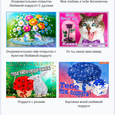
Очаровательная открытка
Моя любовь к тебе бесконечна
Любимой подруге! С духами
Очаровательная гиф-открытка с
Ух ты, какая красавица
букетом Любимой подруге
Подруге с розами
Картинка моей любимой
подруге