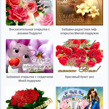
Восхитительная открытка с
Забавно-радостная гиф-
розами Подруге!
открытка Милой подружке
Забавная открытка с сердечком
Красивый букет роз
Моей подружке