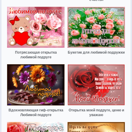
Потрясающая открытка
Букетик для любимой подружки
любимой подруге
Вдохновляющая гиф-открытка
Открытка моей подруге, ценю и
Любимой подруге
уважаю