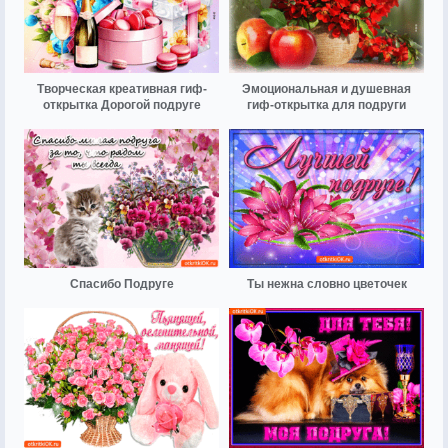
Творческая креативная гиф-
Эмоциональная и душевная
открытка Дорогой подруге
гиф-открытка для подруги
Спасибо Подруге
Ты нежна словно цветочек