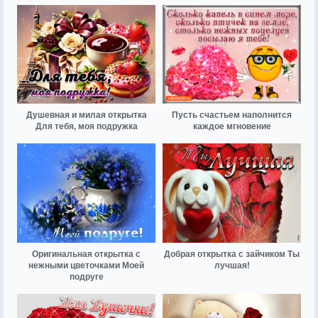
Душевная и милая открытка
Пусть счастьем наполнится
Для тебя, моя подружка
каждое мгновение
Оригинальная открытка с
Добрая открытка с зайчиком Ты
нежными цветочками Моей
лучшая!
подруге