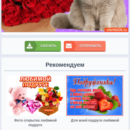
СКАЧАТЬ
ОТПРАВИТЬ
Рекомендуем
Фото открытка любимой
Для моей подруги любимой
подруге