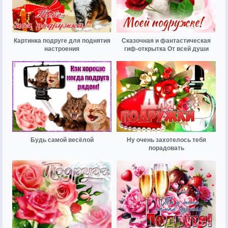
Картинка подруге для поднятия
Сказочная и фантастическая
настроения
гиф-открытка От всей души
Будь самой весёлой
Ну очень захотелось тебя
порадовать