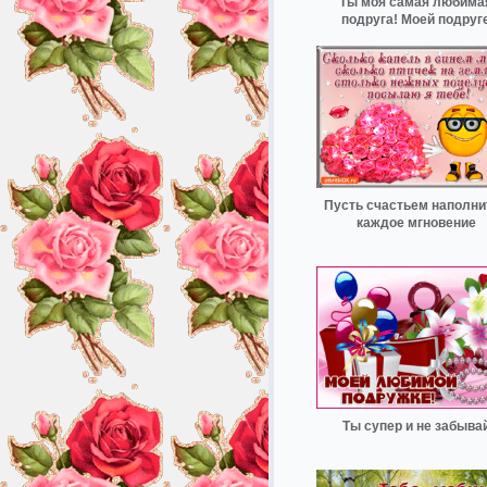
Ты моя самая любима
подруга! Моей подруг
Пусть счастьем наполни
каждое мгновение
Ты супер и не забыва