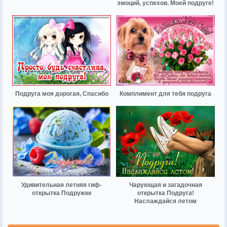
эмоций, успехов. Моей подруге!
Подруга моя дорогая, Спасибо
Комплимент для тебя подруга
Удивительная летняя гиф-
Чарующая и загадочная
открытка Подружке
открытка Подруга!
Наслаждайся летом