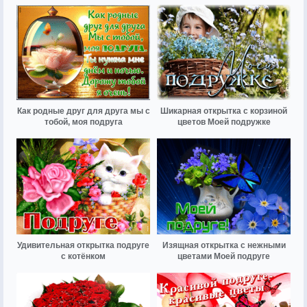
Как родные друг для друга мы с
Шикарная открытка с корзиной
тобой, моя подруга
цветов Моей подружке
Удивительная открытка подруге
Изящная открытка с нежными
с котёнком
цветами Моей подруге