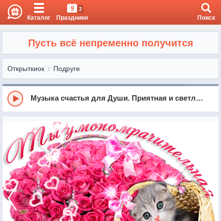
9
2
Каталог
Праздники
Поиск
Пусть всё непременно получится
Открыткиок
Подруге
Музыка счастья для Души. Приятная и светлая мелодия