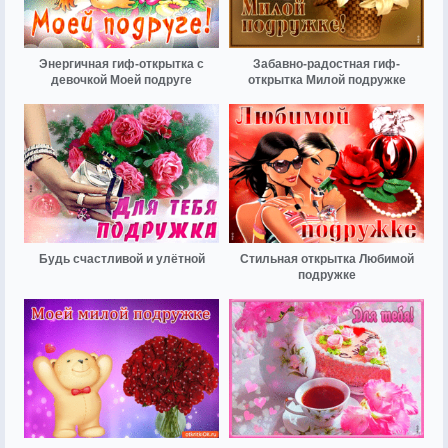
Энергичная гиф-открытка с
Забавно-радостная гиф-
девочкой Моей подруге
открытка Милой подружке
Будь счастливой и улётной
Стильная открытка Любимой
подружке