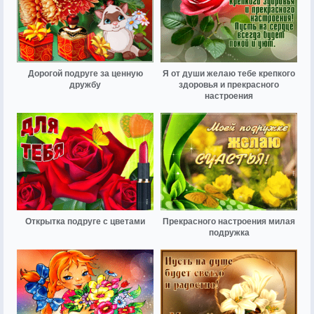
Дорогой подруге за ценную
Я от души желаю тебе крепкого
дружбу
здоровья и прекрасного
настроения
Открытка подруге с цветами
Прекрасного настроения милая
подружка