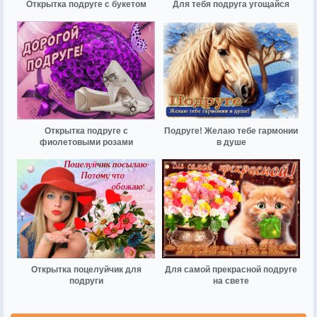
Открытка подруге с букетом
Для тебя подруга угощайся
Открытка подруге с
Подруге! Желаю тебе гармонии
фиолетовыми розами
в душе
Открытка поцелуйчик для
Для самой прекрасной подруге
подруги
на свете