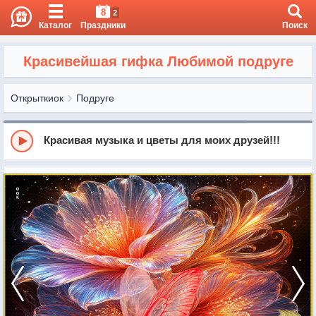
8
2
Каталог
Праздники
Поиск
Красивейшая гифка Любимой подруге
Открыткиок
Подруге
Красивая музыка и цветы для моих друзей!!!