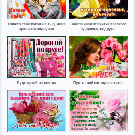
Ничего себе какая же ты у меня
Заботливая открытка Крепкого
красивая подружка
здоровья, подруга!
Будь яркой ты всегда
Пусть твой взгляд светится