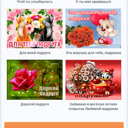
Чтоб ты улыбнулась
А ты мне нравишься
Для моей подруги
Эта игрушка для тебя, подружка
Дорогой подруге
Забавная и весёлая летняя
открытка Любимой подружке