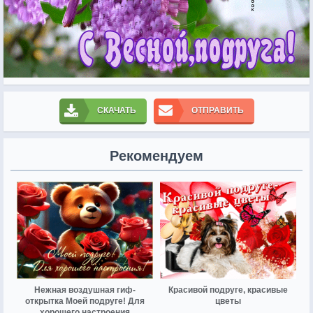
СКАЧАТЬ
ОТПРАВИТЬ
Рекомендуем
Нежная воздушная гиф-
Красивой подруге, красивые
открытка Моей подруге! Для
цветы
хорошего настроения