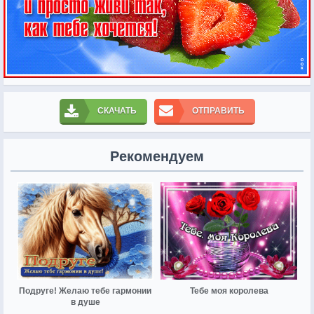
СКАЧАТЬ
ОТПРАВИТЬ
Рекомендуем
Подруге! Желаю тебе гармонии
Тебе моя королева
в душе