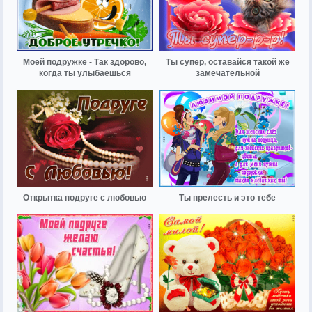
Моей подружке - Так здорово,
Ты супер, оставайся такой же
когда ты улыбаешься
замечательной
Открытка подруге с любовью
Ты прелесть и это тебе