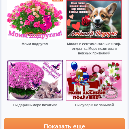
Моим подругам
Милая и сентиментальная гиф-
открытка Море позитива и
нежных признаний
Ты даришь море позитива
Ты супер и не забывай
Показать еще